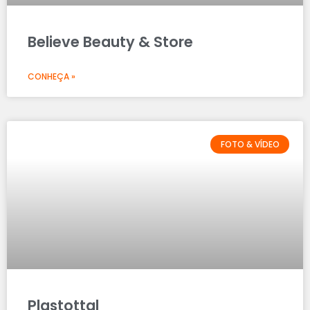
Believe Beauty & Store
CONHEÇA »
FOTO & VÍDEO
Plastottal