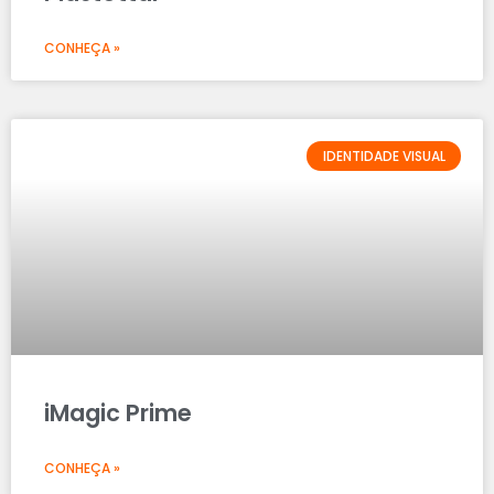
CONHEÇA »
IDENTIDADE VISUAL
iMagic Prime
CONHEÇA »