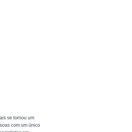
iais se tornou um
essoas com um único