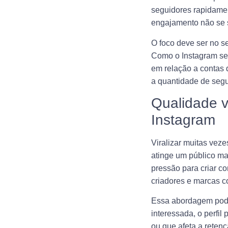
seguidores rapidamen
engajamento não se s
O foco deve ser no s
Como o Instagram se 
em relação a contas 
a quantidade de segu
Qualidade v
Instagram
Viralizar muitas vez
atinge um público mas
pressão para criar c
criadores e marcas c
Essa abordagem pode 
interessada, o perfil
ou que afeta a retenç