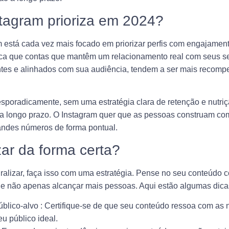
tagram prioriza em 2024?
 está cada vez mais focado em priorizar perfis com engajament
ifica que contas que mantêm um relacionamento real com seus s
ntes e alinhados com sua audiência, tendem a ser mais recom
esporadicamente, sem uma estratégia clara de retenção e nutriç
 a longo prazo. O Instagram quer que as pessoas construam c
ndes números de forma pontual.
zar da forma certa?
viralizar, faça isso com uma estratégia. Pense no seu conteúdo
o, e não apenas alcançar mais pessoas. Aqui estão algumas dica
blico-alvo
: Certifique-se de que seu conteúdo ressoa com as
eu público ideal.