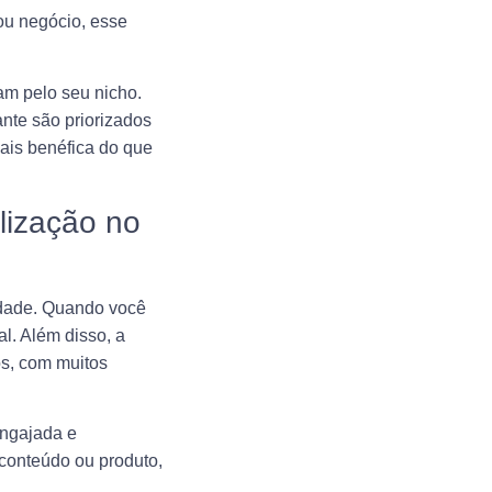
ou negócio, esse
am pelo seu nicho.
nte são priorizados
ais benéfica do que
lização no
idade. Quando você
al. Além disso, a
os, com muitos
engajada e
 conteúdo ou produto,