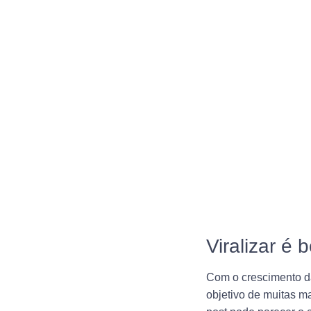
Viralizar é
Com o crescimento da
objetivo de muitas m