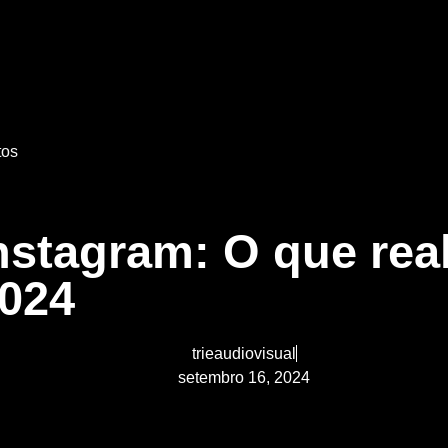
tos
Instagram: O que re
2024
trieaudiovisual
setembro 16, 2024