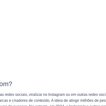
 bom?
s redes sociais, viralizar no Instagram ou em outras redes soc
arcas e criadores de conteúdo. A ideia de atingir milhões de p