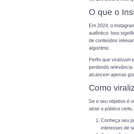
O que o Ins
Em 2024, o Instagram
autêntico. Isso sign
de conteúdos releva
algoritmo.
Perfis que viralizam 
perdendo relevância
alcancem apenas gra
Como virali
Se o seu objetivo é 
atrair o público cert
Conheça seu pú
interesses de s